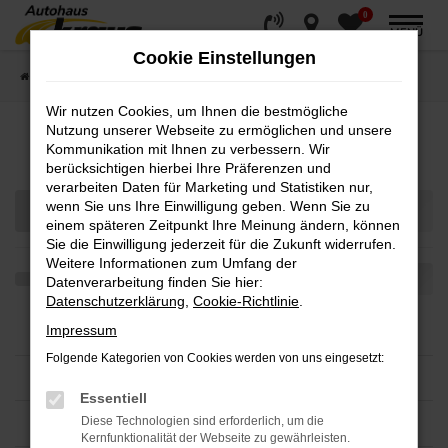
0
Zum
MENÜ
Hauptinhalt
Cookie Einstellungen
springen
Startseite
Fahrzeugverkauf
Fahrzeugsuche
Wir nutzen Cookies, um Ihnen die bestmögliche
Nutzung unserer Webseite zu ermöglichen und unsere
Fahrzeug-Showroom
Kommunikation mit Ihnen zu verbessern. Wir
berücksichtigen hierbei Ihre Präferenzen und
verarbeiten Daten für Marketing und Statistiken nur,
wenn Sie uns Ihre Einwilligung geben. Wenn Sie zu
einem späteren Zeitpunkt Ihre Meinung ändern, können
Sie die Einwilligung jederzeit für die Zukunft widerrufen.
Weitere Informationen zum Umfang der
Datenverarbeitung finden Sie hier:
Datenschutzerklärung
,
Cookie-Richtlinie
.
Impressum
Folgende Kategorien von Cookies werden von uns eingesetzt:
Essentiell
Diese Technologien sind erforderlich, um die
Kernfunktionalität der Webseite zu gewährleisten.