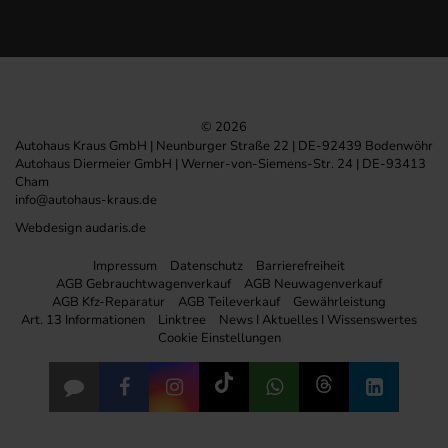
© 2026
Autohaus Kraus GmbH | Neunburger Straße 22 | DE-92439 Bodenwöhr
Autohaus Diermeier GmbH | Werner-von-Siemens-Str. 24 | DE-93413
Cham
info@autohaus-kraus.de
Webdesign audaris.de
Impressum
Datenschutz
Barrierefreiheit
AGB Gebrauchtwagenverkauf
AGB Neuwagenverkauf
AGB Kfz-Reparatur
AGB Teileverkauf
Gewährleistung
Art. 13 Informationen
Linktree
News I Aktuelles I Wissenswertes
Cookie Einstellungen