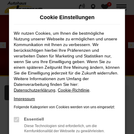
0
Zum
MENÜ
Hauptinhalt
Cookie Einstellungen
springen
Wir nutzen Cookies, um Ihnen die bestmögliche
Nutzung unserer Webseite zu ermöglichen und unsere
Kommunikation mit Ihnen zu verbessern. Wir
berücksichtigen hierbei Ihre Präferenzen und
verarbeiten Daten für Marketing und Statistiken nur,
wenn Sie uns Ihre Einwilligung geben. Wenn Sie zu
FÜGBAR!
einem späteren Zeitpunkt Ihre Meinung ändern, können
eneration!
Sie die Einwilligung jederzeit für die Zukunft widerrufen.
Weitere Informationen zum Umfang der
Datenverarbeitung finden Sie hier:
Datenschutzerklärung
,
Cookie-Richtlinie
.
Showroom
Servicetermin
Impressum
Folgende Kategorien von Cookies werden von uns eingesetzt:
Essentiell
Diese Technologien sind erforderlich, um die
Kernfunktionalität der Webseite zu gewährleisten.