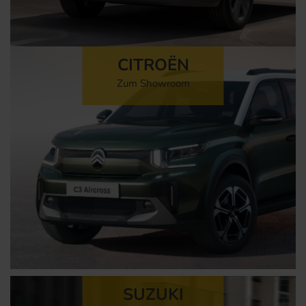
CITROËN
Zum Showroom
SUZUKI