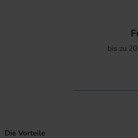
F
bis zu 20
Die Vorteile