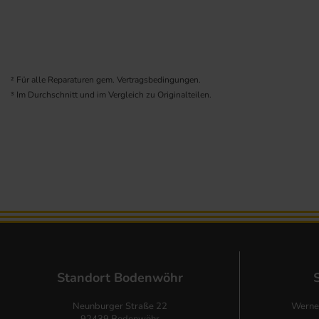
² Für alle Reparaturen gem. Vertragsbedingungen.
³ Im Durchschnitt und im Vergleich zu Originalteilen.
Standort Bodenwöhr
Neunburger Straße 22
Werne