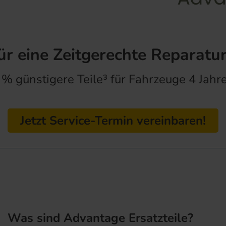
ür eine Zeitgerechte Reparatur
 % günstigere Teile³ für Fahrzeuge 4 Jahre
Jetzt Service-Termin vereinbaren!
Was sind Advantage Ersatzteile?