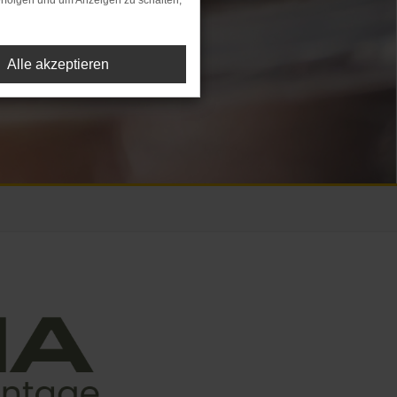
rfolgen und um Anzeigen zu schalten,
Alle akzeptieren