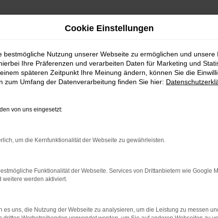
Cookie Einstellungen
ie bestmögliche Nutzung unserer Webseite zu ermöglichen und unsere
hierbei Ihre Präferenzen und verarbeiten Daten für Marketing und Stati
einem späteren Zeitpunkt Ihre Meinung ändern, können Sie die Einwillig
en zum Umfang der Datenverarbeitung finden Sie hier:
Datenschutzerkl
en von uns eingesetzt:
rlich, um die Kernfunktionalität der Webseite zu gewährleisten.
estmögliche Funktionalität der Webseite. Services von Drittanbietern wie Google 
eitere werden aktiviert.
 es uns, die Nutzung der Webseite zu analysieren, um die Leistung zu messen u