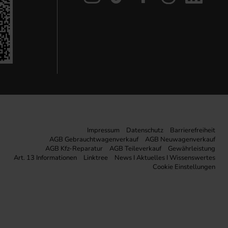
Impressum
Datenschutz
Barrierefreiheit
AGB Gebrauchtwagenverkauf
AGB Neuwagenverkauf
AGB Kfz-Reparatur
AGB Teileverkauf
Gewährleistung
Art. 13 Informationen
Linktree
News I Aktuelles I Wissenswertes
Cookie Einstellungen