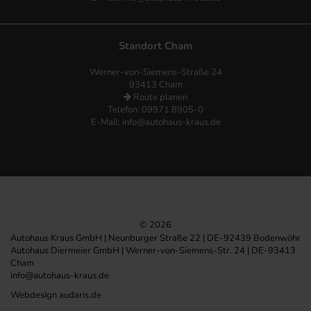
Standort Cham
Werner-von-Siemens-Straße 24
93413 Cham
Route planen
Telefon: 09971 8905-0
E-Mail:
info@autohaus-kraus.de
© 2026
Autohaus Kraus GmbH | Neunburger Straße 22 | DE-92439 Bodenwöhr
Autohaus Diermeier GmbH | Werner-von-Siemens-Str. 24 | DE-93413
Cham
info@autohaus-kraus.de
Webdesign audaris.de