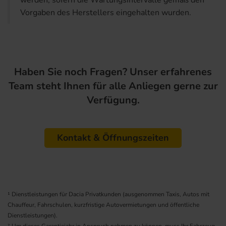
Vorgaben des Herstellers eingehalten wurden.
Haben Sie noch Fragen? Unser erfahrenes
Team steht Ihnen für alle Anliegen gerne zur
Verfügung.
Kontakt & Öffnungszeiten
¹ Dienstleistungen für Dacia Privatkunden (ausgenommen Taxis, Autos mit
Chauffeur, Fahrschulen, kurzfristige Autovermietungen und öffentliche
Dienstleistungen).
² Um dieses Garantiejahr in Anspruch nehmen zu können, muss Ihr Fahrzeug