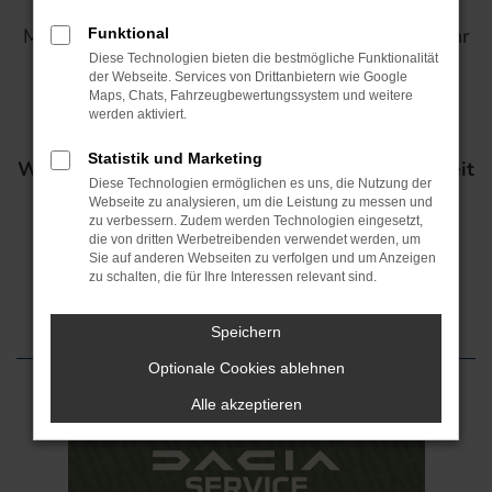
Mit jeder Wartung bei uns sichern Sie sich ein Jahr
Funktional
Garantie kostenlos* - und das für bis zu 7 Jahre
Diese Technologien bieten die bestmögliche Funktionalität
der Webseite. Services von Drittanbietern wie Google
oder 150.000 km !*
Maps, Chats, Fahrzeugbewertungssystem und weitere
werden aktiviert.
Vereinbaren Sie noch heute Ihren
Statistik und Marketing
Wartungstermin und genießen Sie die Sicherheit
Diese Technologien ermöglichen es uns, die Nutzung der
der Dacia Treuegarantie!
Webseite zu analysieren, um die Leistung zu messen und
zu verbessern. Zudem werden Technologien eingesetzt,
die von dritten Werbetreibenden verwendet werden, um
Sie auf anderen Webseiten zu verfolgen und um Anzeigen
Jetzt Service-Termin vereinbaren!
zu schalten, die für Ihre Interessen relevant sind.
Speichern
Optionale Cookies ablehnen
Alle akzeptieren