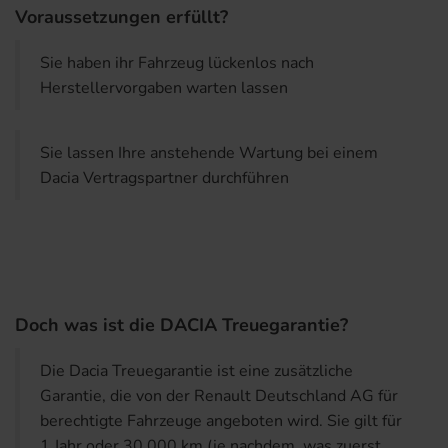
Voraussetzungen erfüllt?
Sie haben ihr Fahrzeug lückenlos nach
Herstellervorgaben warten lassen
Sie lassen Ihre anstehende Wartung bei einem
Dacia Vertragspartner durchführen
Doch was ist die DACIA Treuegarantie?
Die Dacia Treuegarantie ist eine zusätzliche
Garantie, die von der Renault Deutschland AG für
berechtigte Fahrzeuge angeboten wird. Sie gilt für
1 Jahr oder 30.000 km (je nachdem, was zuerst