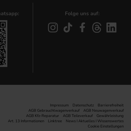
atsapp:
Folge uns auf:
Impressum
Datenschutz
Barrierefreiheit
AGB Gebrauchtwagenverkauf
AGB Neuwagenverkauf
AGB Kfz-Reparatur
AGB Teileverkauf
Gewährleistung
Art. 13 Informationen
Linktree
News I Aktuelles I Wissenswertes
Cookie Einstellungen