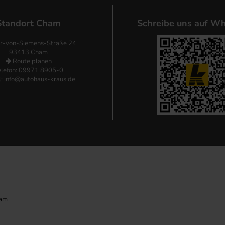
Standort Cham
Schreibe uns auf Wh
r-von-Siemens-Straße 24
93413 Cham
Route planen
elefon: 09971 8905-0
l:
info@autohaus-kraus.de
ham