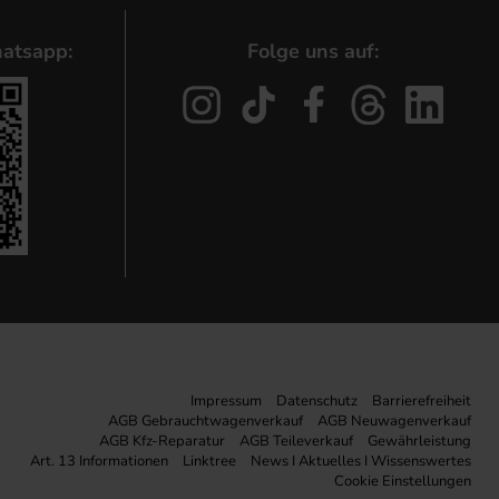
atsapp:
Folge uns auf:
Impressum
Datenschutz
Barrierefreiheit
AGB Gebrauchtwagenverkauf
AGB Neuwagenverkauf
AGB Kfz-Reparatur
AGB Teileverkauf
Gewährleistung
Art. 13 Informationen
Linktree
News I Aktuelles I Wissenswertes
Cookie Einstellungen