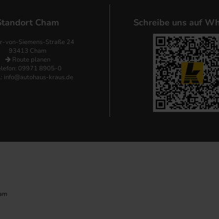
Standort Cham
Schreibe uns auf Wh
r-von-Siemens-Straße 24
93413 Cham
Route planen
elefon: 09971 8905-0
l:
info@autohaus-kraus.de
ham