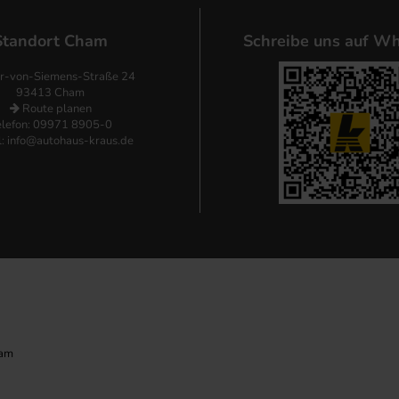
Standort Cham
Schreibe uns auf Wh
r-von-Siemens-Straße 24
93413 Cham
Route planen
elefon: 09971 8905-0
l:
info@autohaus-kraus.de
ham