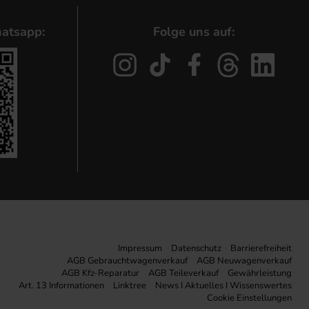
atsapp:
Folge uns auf:
Impressum
Datenschutz
Barrierefreiheit
AGB Gebrauchtwagenverkauf
AGB Neuwagenverkauf
AGB Kfz-Reparatur
AGB Teileverkauf
Gewährleistung
Art. 13 Informationen
Linktree
News I Aktuelles I Wissenswertes
Cookie Einstellungen